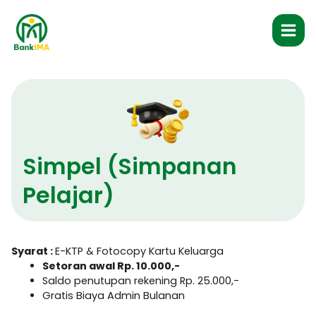
Skip
Mai
to
Men
content
Simpel (Simpanan
Pelajar)
Syarat :
E-KTP & Fotocopy Kartu Keluarga
Setoran awal Rp. 10.000,-
Saldo penutupan rekening Rp. 25.000,-
Gratis Biaya Admin Bulanan