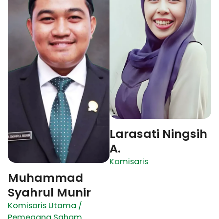
Larasati Ningsih
A.
Komisaris
Muhammad
Syahrul Munir
Komisaris Utama /
Pemegang Saham